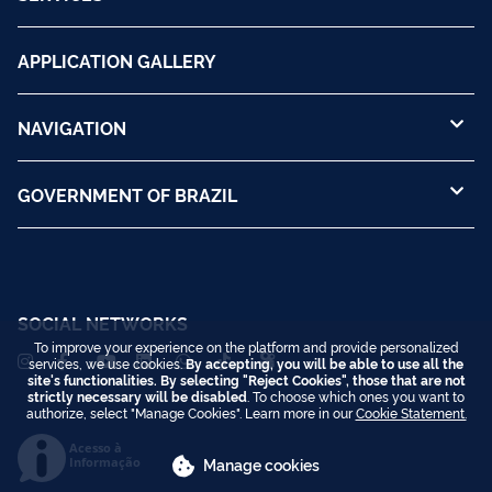
APPLICATION GALLERY
NAVIGATION
GOVERNMENT OF BRAZIL
SOCIAL NETWORKS
To improve your experience on the platform and provide personalized
services, we use cookies.
By accepting, you will be able to use all the
site's functionalities. By selecting "Reject Cookies", those that are not
strictly necessary will be disabled
. To choose which ones you want to
authorize, select "Manage Cookies". Learn more in our
Cookie Statement.
Acesso à
Informação
Manage cookies