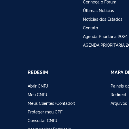
Conheça o Fórum
Últimas Notícias
Notícias dos Estados
Contato
Agenda Prioritária 2024
AGENDA PRIORITÁRIA 2
REDESIM
MAPA D
Abrir CNPJ
Painéis 
Meu CNPJ
Redirect
Meus Clientes (Contador)
Arquivos
Proteger meu CPF
Consultar CNPJ
Acompanhar Protocolo