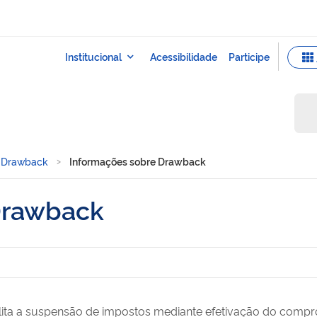
 Drawback
Informações sobre Drawback
Drawback
lita a suspensão de impostos mediante efetivação do comp