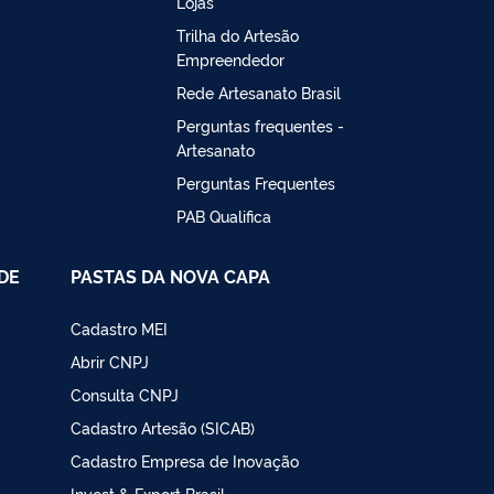
Lojas
Trilha do Artesão
Empreendedor
Rede Artesanato Brasil
Perguntas frequentes -
Artesanato
Perguntas Frequentes
PAB Qualifica
DE
PASTAS DA NOVA CAPA
Cadastro MEI
Abrir CNPJ
Consulta CNPJ
Cadastro Artesão (SICAB)
Cadastro Empresa de Inovação
Invest & Export Brasil