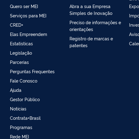
Quero ser MEI
Abra a sua Empresa
Expo
Simples de Inovação
Serviços para MEI
Impo
Preciso de informações e
CRED+
Inves
orientações
Elas Empreendem
Avis
Registro de marcas e
Estatísticas
Cale
patentes
Legislação
Parcerias
Perguntas Frequentes
Fale Conosco
Ajuda
Gestor Público
Notícias
Contrata+Brasil
Programas
Rede MEI