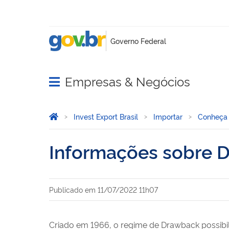
Empresas & Negócios
Abrir menu principal de navegação
Você está aqui:
Página Inicial
Invest Export Brasil
Importar
Conheça
Informações sobre 
Publicado em
11/07/2022 11h07
Criado em 1966, o regime de Drawback possibi