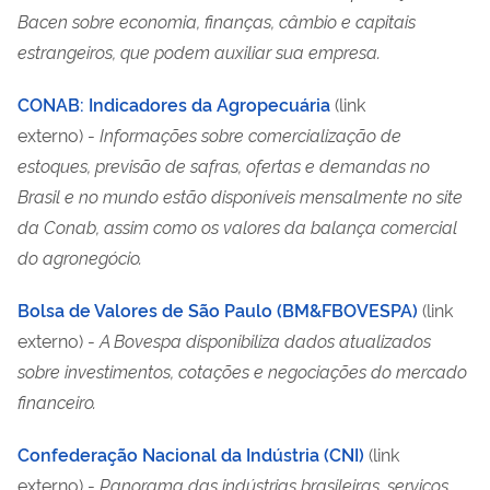
Bacen sobre economia, finanças, câmbio e capitais
estrangeiros, que podem auxiliar sua empresa.
CONAB: Indicadores da Agropecuária
(link
externo) -
Informações sobre comercialização de
estoques, previsão de safras, ofertas e demandas no
Brasil e no mundo estão disponíveis mensalmente no site
da Conab, assim como os valores da balança comer
cial
do agronegócio.
Bolsa de Valores de São Paulo (BM&FBOVESPA)
(link
externo) -
A Bovespa disponibiliza dados atualizados
sobre investimentos, cotações e negociações do mercado
financeiro.
Confederação Nacional da Indústria (CNI)
(link
externo) -
Panorama das indústrias brasileiras, serviços