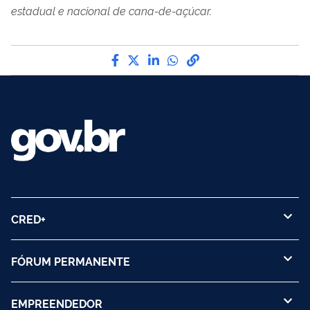
estadual e nacional de cana-de-açúcar.
Compartilhe por Facebook
Compartilhe por Twitter
Compartilhe por LinkedI
Compartilhe por Wha
link para Copiar pa
CRED+
FÓRUM PERMANENTE
EMPREENDEDOR