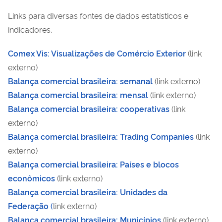
Links para diversas fontes de dados estatísticos e
indicadores.
Comex Vis: Visualizações de Comércio Exterior
(link
externo)
Balança comercial brasileira: semanal
(link externo)
Balança comercial brasileira: mensal
(link externo)
Balança comercial brasileira: cooperativas
(link
externo)
Balança comercial brasileira: Trading Companies
(link
externo)
Balança comercial brasileira: Países e blocos
econômicos
(link externo)
Balança comercial brasileira: Unidades da
Federação
(
link externo)
Balança comercial brasileira: Municípios
(link externo)