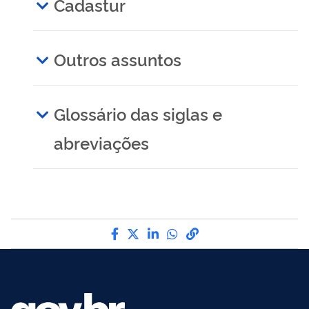
Cadastur
Outros assuntos
Glossário das siglas e
abreviações
Compartilhe por Facebook
Compartilhe por Twitter
Compartilhe por LinkedI
Compartilhe por Wha
link para Copiar pa