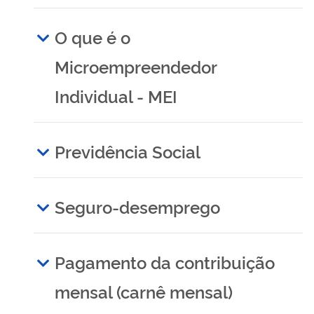
O que é o
Microempreendedor
Individual - MEI
Previdência Social
Seguro-desemprego
Pagamento da contribuição
mensal (carnê mensal)