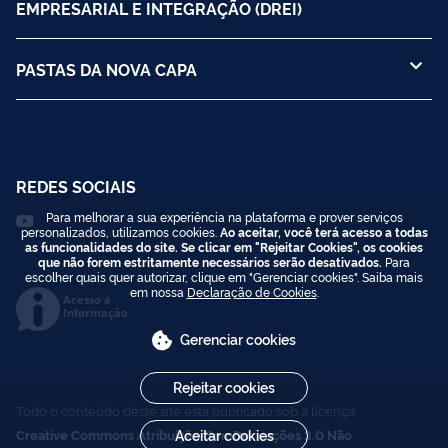
EMPRESARIAL E INTEGRAÇÃO (DREI)
PASTAS DA NOVA CAPA
REDES SOCIAIS
Para melhorar a sua experiência na plataforma e prover serviços
personalizados, utilizamos cookies.
Ao aceitar, você terá acesso a todas
as funcionalidades do site. Se clicar em "Rejeitar Cookies", os cookies
que não forem estritamente necessários serão desativados.
Para
escolher quais quer autorizar, clique em "Gerenciar cookies". Saiba mais
em nossa
Declaração de Cookies
.
Acesso à
Informação
Gerenciar cookies
Rejeitar cookies
Todo o conteúdo deste site está publicado sob a licença
Creative Commons Atribuição-SemDerivações 3.0 Não
Aceitar cookies