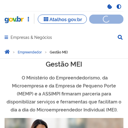
Empresas & Negócios
Abrir menu principal de navegação
Você está aqui:
Página Inicial
Empreendedor
Gestão MEI
Gestão MEI
Gestão MEI
O Ministério do Empreendedorismo, da
Microempresa e da Empresa de Pequeno Porte
(MEMP) e a ASSIMPI firmaram parceria para
disponibilizar serviços e ferramentas que facilitam o
dia a dia do Microempreendedor Individual (MEI).