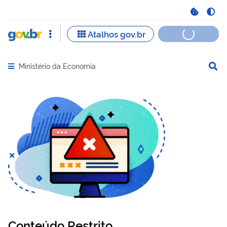
Ministério da Economia
Abrir menu principal de navegação
Conteúdo Restrito