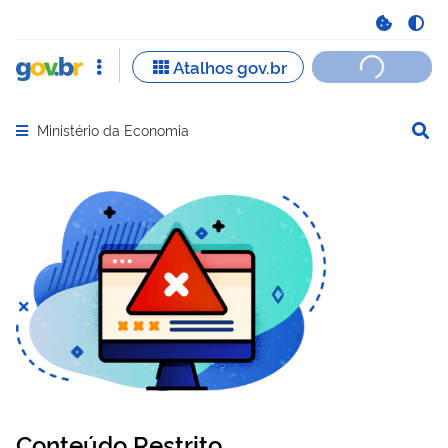
Ministério da Economia
Abrir menu principal de navegação
Conteúdo Restrito