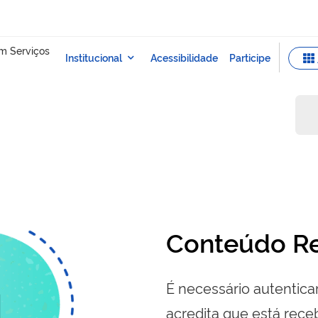
Conteúdo Re
É necessário autenticar
acredita que está re