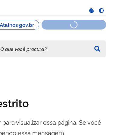
strito
 para visualizar essa página. Se você
cebendo essa mensagem