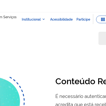
Conteúdo Re
É necessário autenticar
acredita que está re