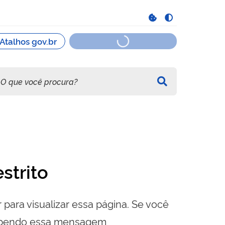
strito
 para visualizar essa página. Se você
cebendo essa mensagem