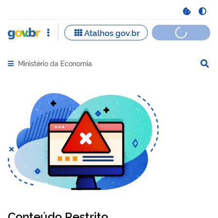
Ministério da Economia
Abrir menu principal de navegação
Conteúdo Restrito