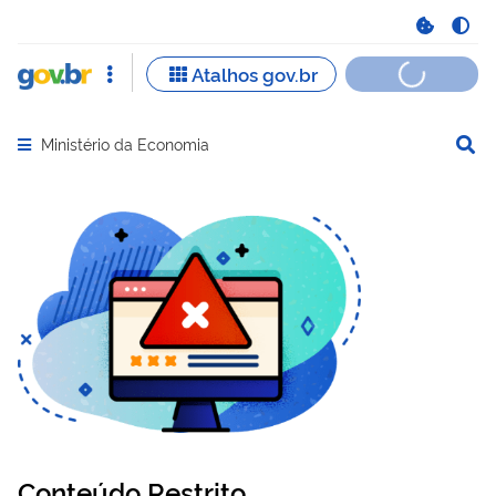
Ministério da Economia
Abrir menu principal de navegação
Conteúdo Restrito