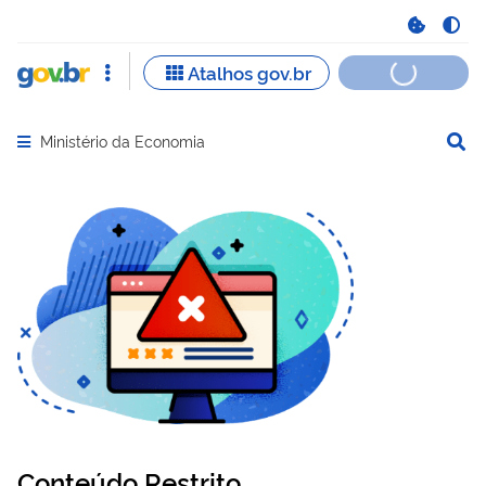
Ministério da Economia
Abrir menu principal de navegação
Conteúdo Restrito