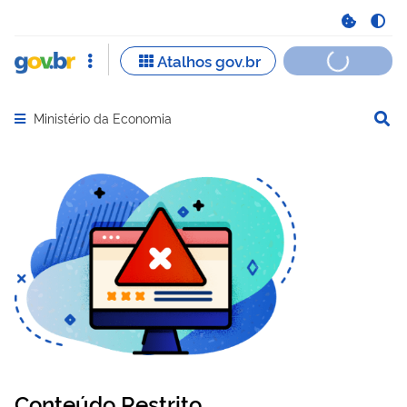
Ministério da Economia
Abrir menu principal de navegação
Conteúdo Restrito