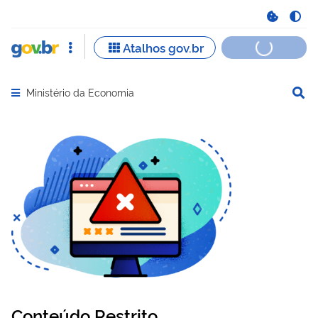
Ministério da Economia
Abrir menu principal de navegação
Conteúdo Restrito