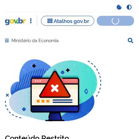
Ministério da Economia
Abrir menu principal de navegação
Conteúdo Restrito