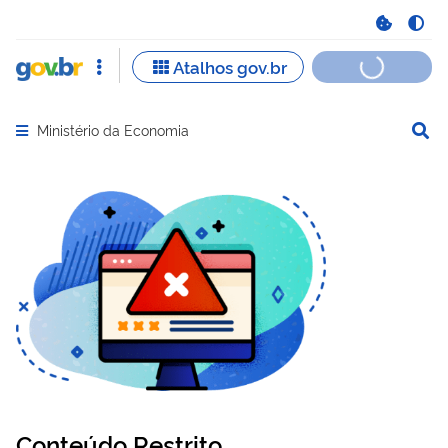
Ministério da Economia
Abrir menu principal de navegação
Conteúdo Restrito