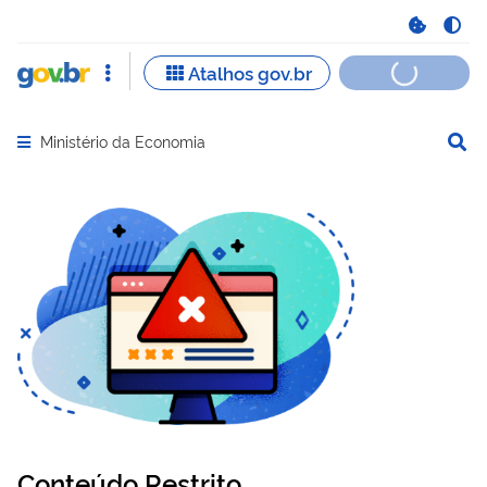
Ministério da Economia
Abrir menu principal de navegação
Conteúdo Restrito