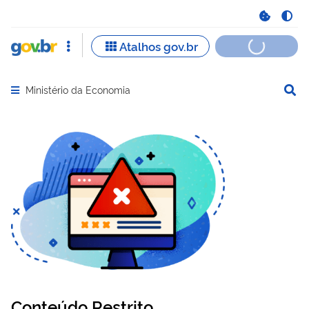
Ministério da Economia
Abrir menu principal de navegação
Conteúdo Restrito