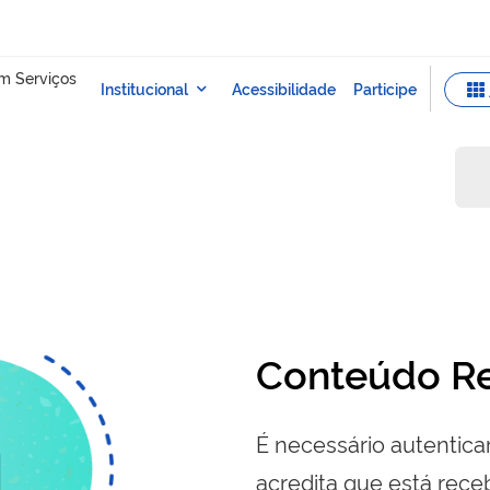
Conteúdo Re
É necessário autenticar
acredita que está re