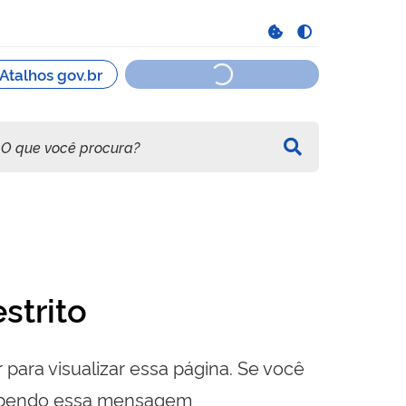
strito
 para visualizar essa página. Se você
cebendo essa mensagem