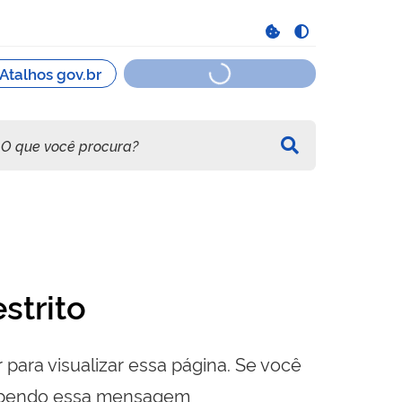
strito
 para visualizar essa página. Se você
cebendo essa mensagem