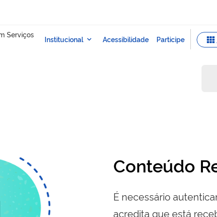
Conteúdo Re
É necessário autenticar
acredita que está re