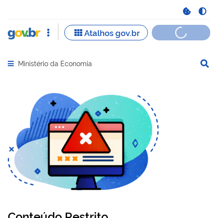
Ministério da Economia
Abrir menu principal de navegação
Conteúdo Restrito