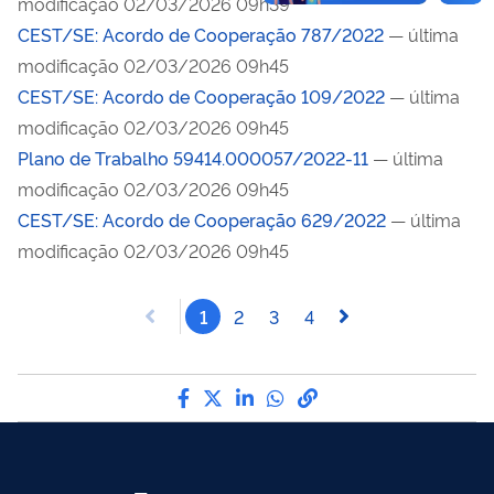
modificação 02/03/2026 09h39
CEST/SE: Acordo de Cooperação 787/2022
— última
modificação 02/03/2026 09h45
CEST/SE: Acordo de Cooperação 109/2022
— última
modificação 02/03/2026 09h45
Plano de Trabalho 59414.000057/2022-11
— última
modificação 02/03/2026 09h45
CEST/SE: Acordo de Cooperação 629/2022
— última
modificação 02/03/2026 09h45
1
2
3
4
Compartilhe por Facebook
Compartilhe por Twitter
Compartilhe por LinkedI
Compartilhe por Wha
link para Copiar pa