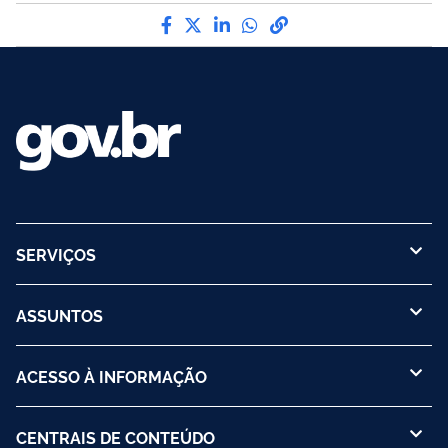
Compartilhe por Facebook
Compartilhe por Twitter
Compartilhe por LinkedI
Compartilhe por Wha
link para Copiar pa
SERVIÇOS
ASSUNTOS
ACESSO À INFORMAÇÃO
CENTRAIS DE CONTEÚDO