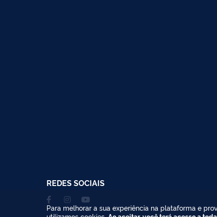
REDES SOCIAIS
Para melhorar a sua experiência na plataforma e prov
utilizamos cookies.
Ao aceitar, você terá acesso a toda