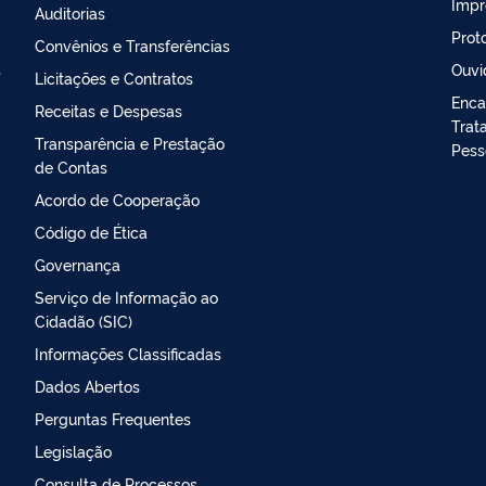
Impr
Auditorias
Prot
Convênios e Transferências
s
Ouvi
Licitações e Contratos
Enca
Receitas e Despesas
Trat
Transparência e Prestação
Pess
de Contas
Acordo de Cooperação
Código de Ética
Governança
Serviço de Informação ao
Cidadão (SIC)
Informações Classificadas
Dados Abertos
Perguntas Frequentes
Legislação
Consulta de Processos