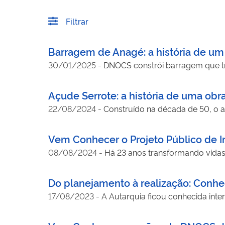
Filtrar
Barragem de Anagé: a história de um
30/01/2025
-
DNOCS constrói barragem que tr
Açude Serrote: a história de uma ob
22/08/2024
-
Construído na década de 50, o 
Vem Conhecer o Projeto Público de I
08/08/2024
-
Há 23 anos transformando vida
Do planejamento à realização: Conhe
17/08/2023
-
A Autarquia ficou conhecida inte