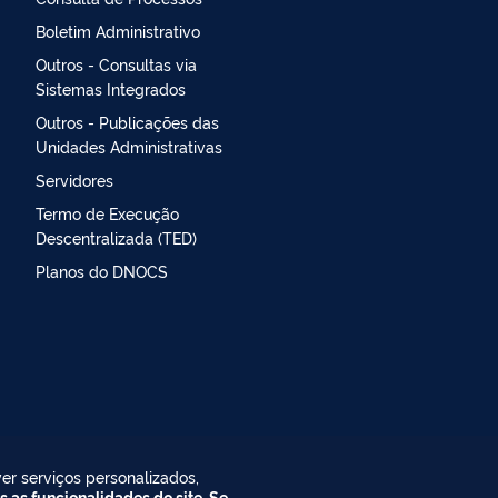
Boletim Administrativo
Outros - Consultas via
Sistemas Integrados
Outros - Publicações das
Unidades Administrativas
Servidores
Termo de Execução
Descentralizada (TED)
Planos do DNOCS
er serviços personalizados,
s as funcionalidades do site. Se