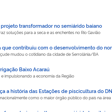
 projeto transformador no semiárido baiano
az soluções para a seca e as enchentes no Rio Gavião
ra que contribuiu com o desenvolvimento do nor
açude mudou o cotidiano da cidade de Serrolânia/BA
rrigação Baixo Acaraú
s e impulsionando a economia da Região
ça a história das Estações de piscicultura do 
rnacionalmente como o maior órgão público do país na área 