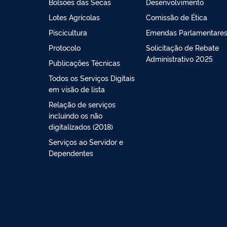
Bolsões das Secas
Desenvolvimento
Lotes Agrícolas
Comissão de Ética
Piscicultura
Emendas Parlamentare
Protocolo
Solicitação de Rebate
Administrativo 2025
Publicações Técnicas
Todos os Serviços Digitais
em visão de lista
Relação de serviços
incluindo os não
digitalizados (2018)
Serviços ao Servidor e
Dependentes