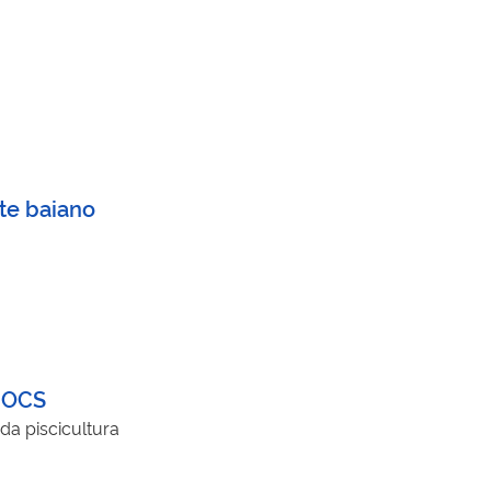
te baiano
DNOCS
da piscicultura