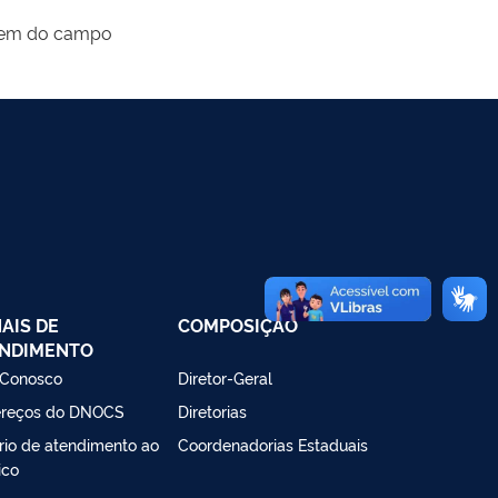
omem do campo
AIS DE
COMPOSIÇÃO
NDIMENTO
 Conosco
Diretor-Geral
reços do DNOCS
Diretorias
rio de atendimento ao
Coordenadorias Estaduais
ico