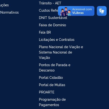
Trânsito - AET
ruções
Custos Referenciais
 Normativos
DNIT Sustentável
Faixa de Domínio
Fala BR
Licitações e Contratos
Plano Nacional de Viação e
Sistema Nacional de
Viação
Pontos de Parada e
Descanso
Portal Cidadão
Portal de Multas
PROARTE
Programação de
Pagamentos