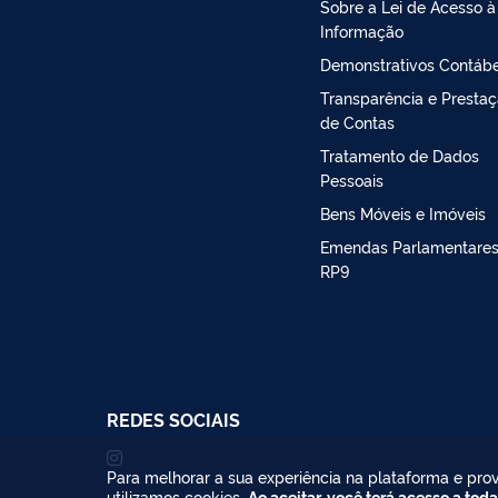
Sobre a Lei de Acesso à
Informação
Demonstrativos Contábe
Transparência e Presta
de Contas
Tratamento de Dados
Pessoais
Bens Móveis e Imóveis
Emendas Parlamentares
RP9
REDES SOCIAIS
Para melhorar a sua experiência na plataforma e prov
utilizamos cookies.
Ao aceitar, você terá acesso a toda