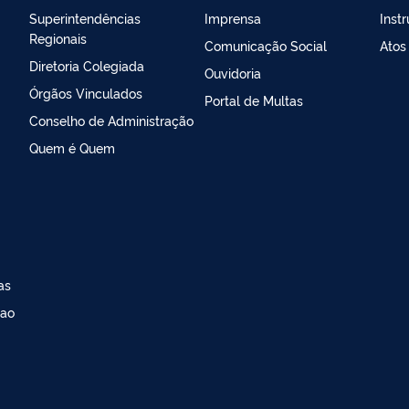
Superintendências
Imprensa
Inst
Regionais
Comunicação Social
Atos
Diretoria Colegiada
Ouvidoria
Órgãos Vinculados
Portal de Multas
Conselho de Administração
Quem é Quem
as
 ao