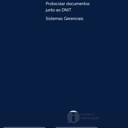
Protocolar documentos
junto ao DNIT
Sistemas Gerenciais
Acesso à
Informação