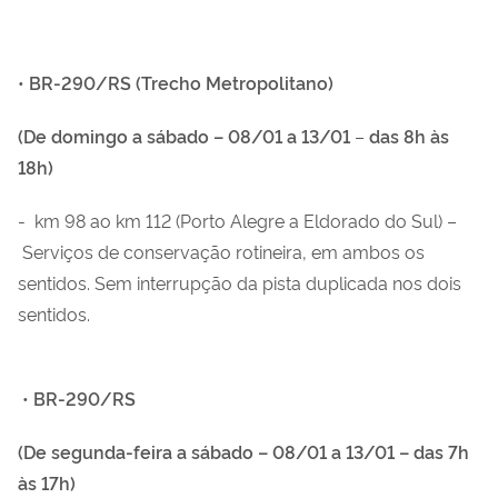
•
BR-290/RS (Trecho Metropolitano)
(De domingo a sábado –
08/01 a 13/01
–
das 8h às
18h)
- km 98 ao km 112 (Porto Alegre a Eldorado do Sul) –
Serviços de conservação rotineira, em ambos os
sentidos. Sem interrupção da pista duplicada nos dois
sentidos.
•
BR-290/RS
(De segunda-feira a sábado –
08/01 a 13/01 – das 7h
às 17h)