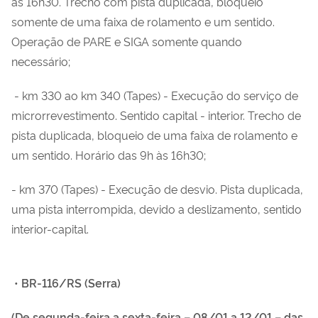
às 16h30. Trecho com pista duplicada, bloqueio
somente de uma faixa de rolamento e um sentido.
Operação de PARE e SIGA somente quando
necessário;
- km 3
30
ao km 3
40 (Tapes) - Execução do serviço de
microrrevestimento. Sentido capital - interior. Trecho de
pista duplicada, bloqueio de uma faixa de rolamento e
um sentido. Horário das 9h às 16h30;
- km 370 (Tapes) - Execução de desvio. Pista duplicada,
uma pista interrompida, devido a deslizamento, sentido
interior-capital.
•
BR-116/RS (Serra)
(De segunda-feira a sexta-feira –
08/01 a 12/01 –
das