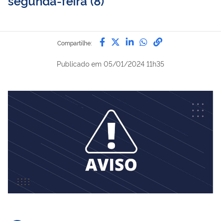
segunda-feira (8)
Compartilhe por Facebook
Compartilhe por Twitter
Compartilhe por Lin
Compartilhe por
link para Copi
Compartilhe:
Publicado em
05/01/2024 11h35