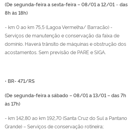
(De segunda-feira a sexta-feira –
08/01 a 12/01
–
das
8h às 18h)
- km 0 ao km 75,5 (Lagoa Vermelha/ Barracão) -
Serviços de manutenção e conservação da faixa de
domínio. Haverá trânsito de máquinas e obstrução dos
acostamentos. Sem previsão de PARE e SIGA.
•
BR- 471/RS
(De segunda-feira a sábado – 08/01 a 13/01 – das 7h
às 17h)
- km 142,80 ao km 192,70 (Santa Cruz do Sul a Pantano
Grande) – Serviços de conservação rotineira;