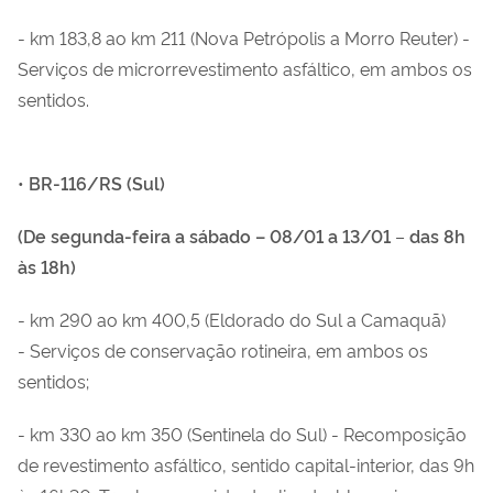
- km 183,8 ao km 211 (Nova Petrópolis a Morro Reuter) -
Serviços de microrrevestimento asfáltico, em ambos os
sentidos
.
•
BR-116/RS (Sul)
(De segunda-feira a sábado –
08/01 a 13/01
–
das 8h
às 18h)
- km 290 ao km 400,5 (Eldorado do Sul a Camaquã)
- Serviços de conservação rotineira, em ambos os
sentidos;
- km
330
ao km 350
(
Sentinela do Sul) - Recomposição
de revestimento asfáltico
, sentido capital-interior, das 9h