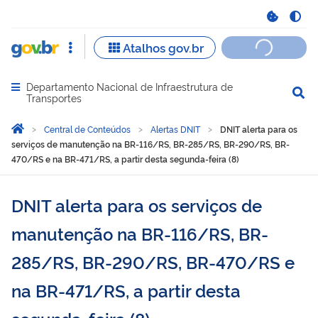
Departamento Nacional de Infraestrutura de
Abrir menu principal de navegação
Transportes
Você está aqui:
Página Inicial
Central de Conteúdos
Alertas DNIT
DNIT alerta para os
serviços de manutenção na BR-116/RS, BR-285/RS, BR-290/RS, BR-
470/RS e na BR-471/RS, a partir desta segunda-feira (8)
DNIT alerta para os serviços de
manutenção na BR-116/RS, BR-
285/RS, BR-290/RS, BR-470/RS e
na BR-471/RS, a partir desta