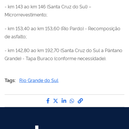
- km 143 ao km 146 (Santa Cruz do Sul) –
Microrrevestimento;
- km 153,40 ao km 153,60 (Rio Pardo) - Recomposição
de asfalto
;
- km 142,80 ao km 192,70 (Santa Cruz do Sul a Pântano
Grande) - Tapa Buraco (conforme necessidade).
Tags:
Rio Grande do Sul
Compartilhe por Facebook
Compartilhe por Twitter
Compartilhe por LinkedI
Compartilhe por Wha
link para Copiar pa