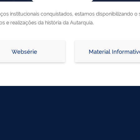
 institucionais conquistados, estamos disponibilizando o si
s e realizações da história da Autarquia.
Websérie
Material Informativ