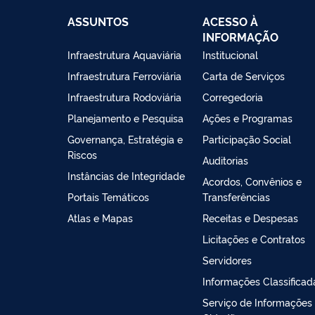
ASSUNTOS
ACESSO À
INFORMAÇÃO
Infraestrutura Aquaviária
Institucional
Infraestrutura Ferroviária
Carta de Serviços
Infraestrutura Rodoviária
Corregedoria
Planejamento e Pesquisa
Ações e Programas
Governança, Estratégia e
Participação Social
Riscos
Auditorias
Instâncias de Integridade
Acordos, Convênios e
Portais Temáticos
Transferências
Atlas e Mapas
Receitas e Despesas
Licitações e Contratos
Servidores
Informações Classificad
Serviço de Informações