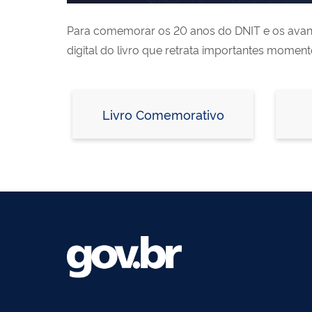
Para comemorar os 20 anos do DNIT e os avanços
digital do livro que retrata importantes momento
Livro Comemorativo