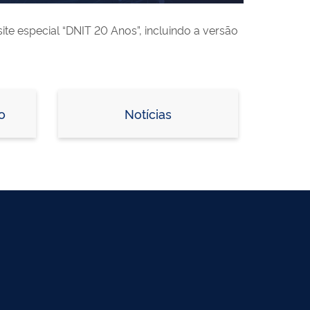
te especial “DNIT 20 Anos”, incluindo a versão
o
Notícias