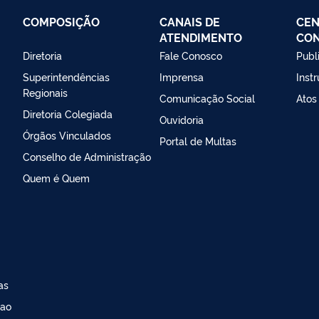
COMPOSIÇÃO
CANAIS DE
CEN
ATENDIMENTO
CO
Diretoria
Fale Conosco
Publ
Superintendências
Imprensa
Inst
Regionais
Comunicação Social
Atos
Diretoria Colegiada
Ouvidoria
Órgãos Vinculados
Portal de Multas
Conselho de Administração
Quem é Quem
as
 ao