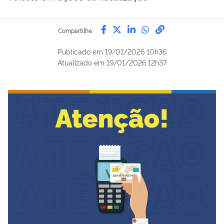
Compartilhe por Facebook
Compartilhe por Twitter
Compartilhe por Lin
Compartilhe por
link para Copi
Compartilhe:
Publicado em
19/01/2026 10h36
Atualizado em
19/01/2026 12h37