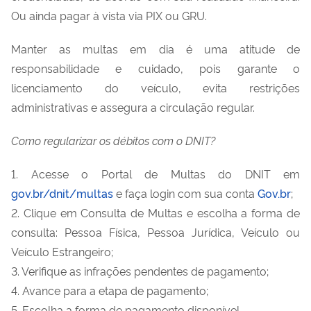
Ou ainda pagar à vista via PIX ou GRU.
Manter as multas em dia é uma atitude de
responsabilidade e cuidado, pois garante o
licenciamento do veículo, evita restrições
administrativas e assegura a circulação regular.
Como regularizar os débitos com o DNIT?
1. Acesse o Portal de Multas do DNIT em
gov.br/dnit/multas
e faça login com sua conta
Gov.br
;
2. Clique em Consulta de Multas e escolha a forma de
consulta: Pessoa Física, Pessoa Jurídica, Veículo ou
Veículo Estrangeiro;
3. Verifique as infrações pendentes de pagamento;
4. Avance para a etapa de pagamento;
5. Escolha a forma de pagamento disponível.