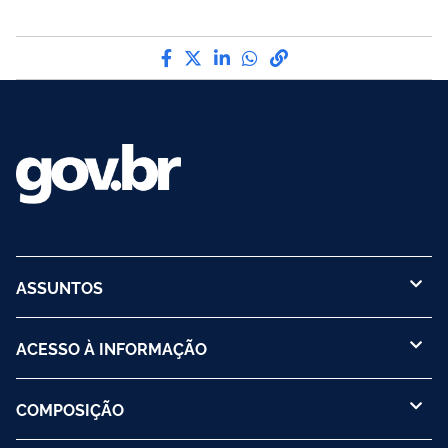
Compartilhe por Facebook
Compartilhe por Twitter
Compartilhe por LinkedI
Compartilhe por Wha
link para Copiar pa
ASSUNTOS
ACESSO À INFORMAÇÃO
COMPOSIÇÃO