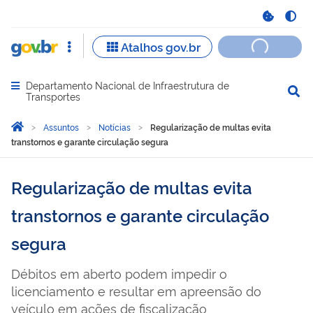
Departamento Nacional de Infraestrutura de
Abrir menu principal de navegação
Transportes
Você está aqui:
Página Inicial
Assuntos
Notícias
Regularização de multas evita
transtornos e garante circulação segura
Regularização de multas evita
transtornos e garante circulação
segura
Débitos em aberto podem impedir o
licenciamento e resultar em apreensão do
veículo em ações de fiscalização