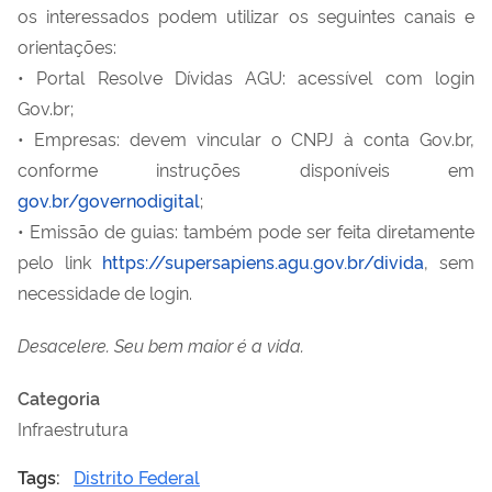
os interessados podem utilizar os seguintes canais e
orientações:
• Portal Resolve Dívidas AGU: acessível com login
Gov.br;
• Empresas: devem vincular o CNPJ à conta Gov.br,
conforme instruções disponíveis em
gov.br/governodigital
;
• Emissão de guias: também pode ser feita diretamente
pelo link
https://supersapiens.agu.gov.br/divida
, sem
necessidade de login.
Desacelere. Seu bem maior é a vida.
Categoria
Infraestrutura
Tags:
Distrito Federal