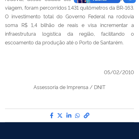
viagem, foram percorridos 1.431 quilômetros da BR-163.
O investimento total do Governo Federal na rodovia
soma R$ 1,4 bilhão de reais e visa incrementar a
infraestrutura logística da região, facilitando o
escoamento da produção até o Porto de Santarém.
05/02/2010
Assessoria de Imprensa / DNIT
Compartilhe por Facebook
Compartilhe por Twitter
Compartilhe por LinkedI
Compartilhe por Wha
link para Copiar pa