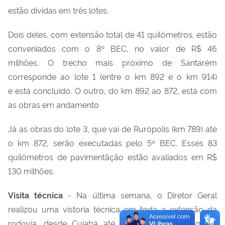
estão dividas em três lotes.
Dois deles, com extensão total de 41 quilômetros, estão
conveniados com o 8º BEC, no valor de R$ 46
milhões. O trecho mais próximo de Santarém
corresponde ao lote 1 (entre o km 892 e o km 914)
e está concluído. O outro, do km 892 ao 872, está com
as obras em andamento
Já as obras do lote 3, que vai de Rurópolis (km 789) até
o km 872, serão executadas pelo 5º BEC. Esses 83
quilômetros de pavimentãção estão avaliados em R$
130 milhões.
Visita técnica
- Na última semana, o Diretor Geral
realizou uma vistoria técnica em toda a extensão da
rodovia, desde Cuiabá até Santarém/PA. Durante a