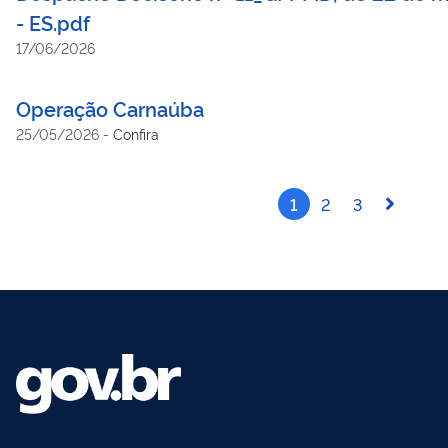
- ES.pdf
17/06/2026
Operação Carnaúba
25/05/2026
-
Confira
1
2
3