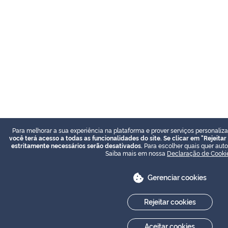
Para melhorar a sua experiência na plataforma e prover serviços personaliza
você terá acesso a todas as funcionalidades do site. Se clicar em "Rejeita
estritamente necessários serão desativados.
Para escolher quais quer autor
Saiba mais em nossa
Declaração de Cooki
Gerenciar cookies
Rejeitar cookies
Aceitar cookies