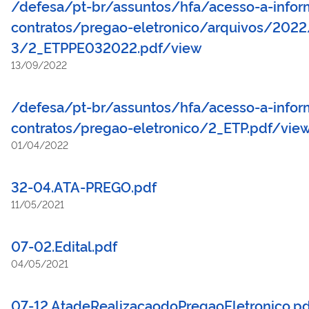
/defesa/pt-br/assuntos/hfa/acesso-a-infor
contratos/pregao-eletronico/arquivos/202
3/2_ETPPE032022.pdf/view
13/09/2022
/defesa/pt-br/assuntos/hfa/acesso-a-infor
contratos/pregao-eletronico/2_ETP.pdf/vie
01/04/2022
32-04.ATA-PREGO.pdf
11/05/2021
07-02.Edital.pdf
04/05/2021
07-12.AtadeRealizacaodoPregaoEletronico.pd