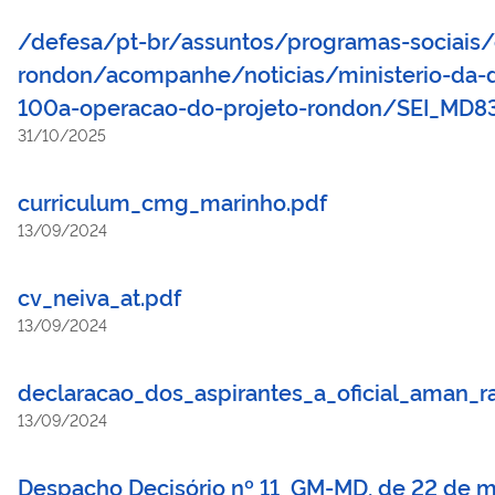
/defesa/pt-br/assuntos/programas-sociais/
rondon/acompanhe/noticias/ministerio-da-d
100a-operacao-do-projeto-rondon/SEI_MD83
31/10/2025
curriculum_cmg_marinho.pdf
13/09/2024
cv_neiva_at.pdf
13/09/2024
declaracao_dos_aspirantes_a_oficial_aman_
13/09/2024
Despacho Decisório nº 11_GM-MD, de 22 de m