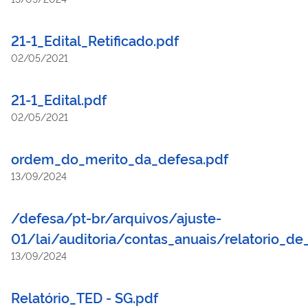
21-1_Edital_Retificado.pdf
02/05/2021
21-1_Edital.pdf
02/05/2021
ordem_do_merito_da_defesa.pdf
13/09/2024
/defesa/pt-br/arquivos/ajuste-
01/lai/auditoria/contas_anuais/relatorio_d
13/09/2024
Relatório_TED - SG.pdf