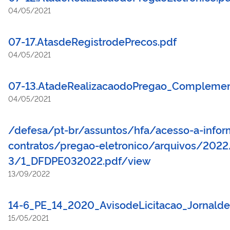
04/05/2021
07-17.AtasdeRegistrodePrecos.pdf
04/05/2021
07-13.AtadeRealizacaodoPregao_Complemen
04/05/2021
/defesa/pt-br/assuntos/hfa/acesso-a-infor
contratos/pregao-eletronico/arquivos/202
3/1_DFDPE032022.pdf/view
13/09/2022
14-6_PE_14_2020_AvisodeLicitacao_JornaldeB
15/05/2021