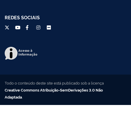
REDES SOCIAIS
Acesso à
Informação
Todo o conteúdo deste site está publicado sob a licença
Creative Commons Atribuição-SemDerivações 3.0 Não
Adaptada
.