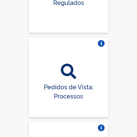
Regulados
Vire o card
Pedidos de Vista:
Processos
Vire o card