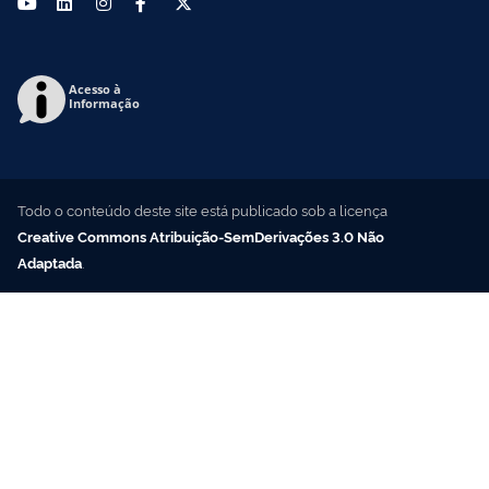
Acesso à
Informação
Todo o conteúdo deste site está publicado sob a licença
Creative Commons Atribuição-SemDerivações 3.0 Não
Adaptada
.