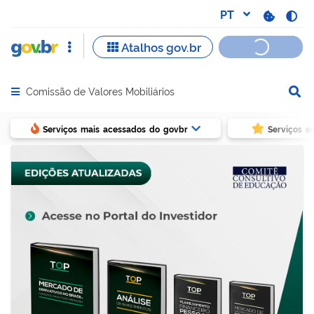
Comissão de Valores Mobiliários
Abrir menu principal de navegação
Serviços mais acessados do govbr
Serviços e