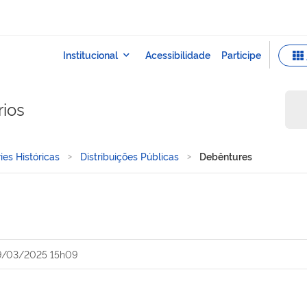
rios
ies Históricas
Distribuições Públicas
Debêntures
9/03/2025 15h09