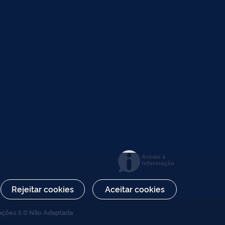
Acesso à
Informação
Rejeitar cookies
Aceitar cookies
ações 3.0 Não Adaptada
.