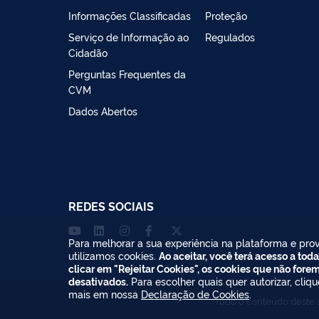
Informações Classificadas
Proteção
Serviço de Informação ao
Regulados
Cidadão
Perguntas Frequentes da
CVM
Dados Abertos
REDES SOCIAIS
Para melhorar a sua experiência na plataforma e prov
utilizamos cookies.
Ao aceitar, você terá acesso a toda
clicar em "Rejeitar Cookies", os cookies que não fore
desativados.
Para escolher quais quer autorizar, cliq
mais em nossa
Declaração de Cookies
.
Todo o conteúdo deste s