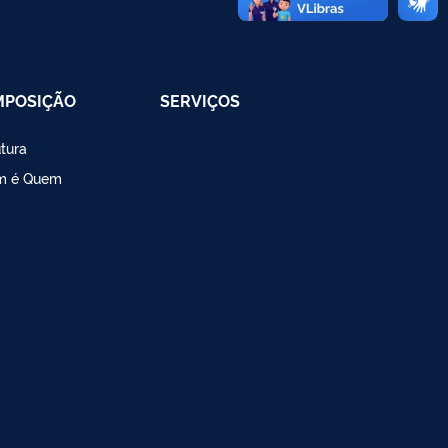
MPOSIÇÃO
SERVIÇOS
utura
m é Quem