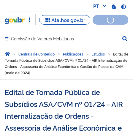
Comissão de Valores Mobiliários
Abrir menu principal de navegação
Você está aqui:
Página Inicial
Centrais de Conteúdo
Publicações
Estudos
Edital de
Tomada Pública de Subsídios ASA/CVM nº 01/24 - AIR Internalização de
Ordens - Assessoria de Análise Econômica e Gestão de Riscos da CVM
(maio de 2024)
Edital de Tomada Pública de
Subsídios ASA/CVM nº 01/24 - AIR
Internalização de Ordens -
Assessoria de Análise Econômica e