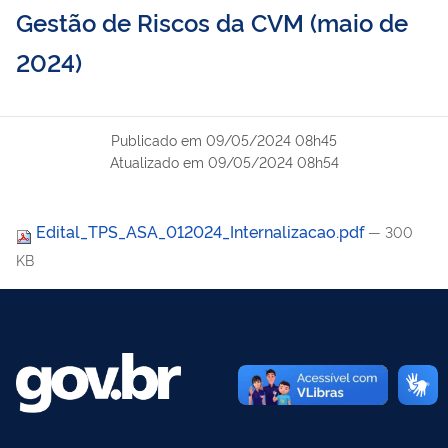
Gestão de Riscos da CVM (maio de
2024)
Publicado em
09/05/2024 08h45
Atualizado em
09/05/2024 08h54
Edital_TPS_ASA_012024_Internalizacao.pdf
— 300
KB