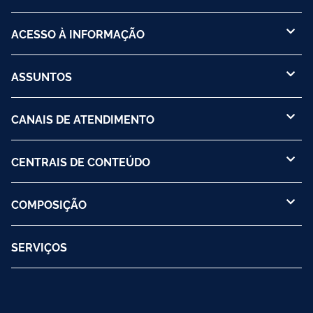
ACESSO À INFORMAÇÃO
ASSUNTOS
CANAIS DE ATENDIMENTO
CENTRAIS DE CONTEÚDO
COMPOSIÇÃO
SERVIÇOS