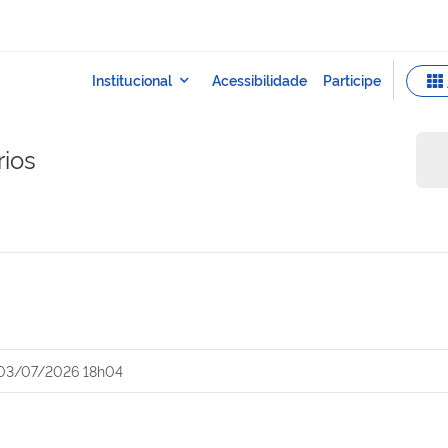
rios
03/07/2026 18h04