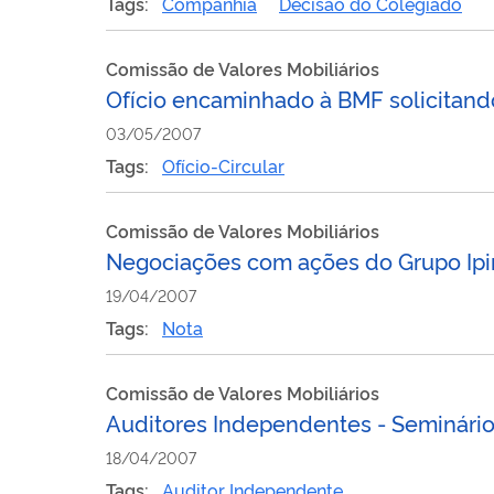
Tags:
Companhia
Decisão do Colegiado
Comissão de Valores Mobiliários
Ofício encaminhado à BMF solicitand
03/05/2007
Tags:
Ofício-Circular
Comissão de Valores Mobiliários
Negociações com ações do Grupo Ipir
19/04/2007
Tags:
Nota
Comissão de Valores Mobiliários
Auditores Independentes - Seminário
18/04/2007
Tags:
Auditor Independente