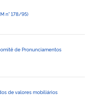
M n° 178/95)
Comitê de Pronunciamentos
s de valores mobiliários