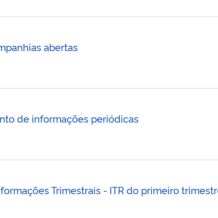
mpanhias abertas
nto de informações periódicas
nformações Trimestrais - ITR do primeiro trimes