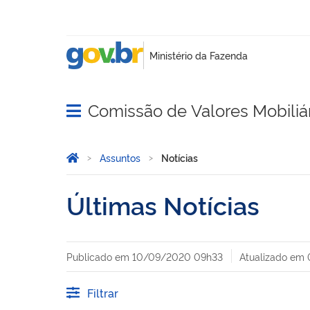
Comissão de Valores Mobiliá
Abrir menu principal de navegação
Você está aqui:
Página Inicial
Assuntos
Notícias
Últimas Notícias
Publicado em
10/09/2020 09h33
Atualizado em
Filtrar