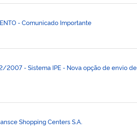
NTO - Comunicado Importante
007 - Sistema IPE - Nova opção de envio de
ansce Shopping Centers S.A.