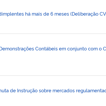
dimplentes há mais de 6 meses (Deliberação CV
 Demonstrações Contábeis em conjunto com o 
uta de Instrução sobre mercados regulamentado