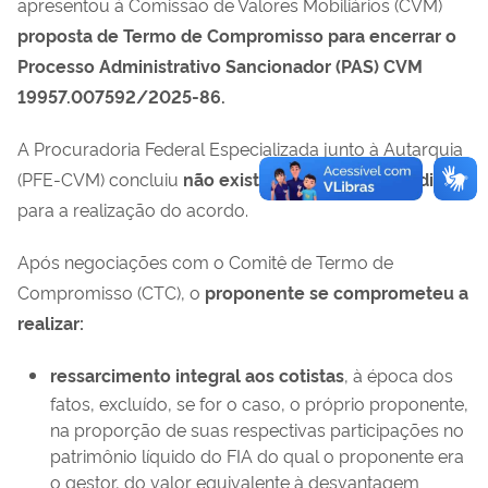
apresentou à Comissão de Valores Mobiliários (CVM)
proposta de Termo de Compromisso para encerrar o
Processo Administrativo Sancionador (PAS) CVM
19957.007592/2025-86.
A Procuradoria Federal Especializada junto à Autarquia
(PFE-CVM) concluiu
não existir impedimento jurídico
para a realização do acordo.
Após negociações com o Comitê de Termo de
Compromisso (CTC), o
proponente se comprometeu a
realizar:
ressarcimento integral aos cotistas
, à época dos
fatos, excluído, se for o caso, o próprio proponente,
na proporção de suas respectivas participações no
patrimônio líquido do FIA do qual o proponente era
o gestor, do valor equivalente à desvantagem