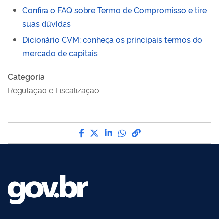
Confira o FAQ sobre Termo de Compromisso e tire
suas dúvidas
Dicionário CVM: conheça os principais termos do
mercado de capitais
Categoria
Regulação e Fiscalização
Compartilhe por Facebook
Compartilhe por Twitter
Compartilhe por LinkedI
Compartilhe por Wha
link para Copiar pa