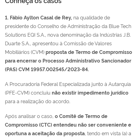
1. Fábio Aylton Casal de Rey,
na qualidade de
presidente do Conselho de Administração da Blue Tech
Solutions EQI S.A., nova denominação da Indústrias J.B.
Duarte S.A., apresentou à Comissão de Valores
Mobiliários (CVM)
proposta de Termo de Compromisso
para encerrar o Processo Administrativo Sancionador
(PAS) CVM 19957.002545/2023-84.
A Procuradoria Federal Especializada junto à Autarquia
(PFE-CVM) concluiu
não existir impedimento jurídico
para a realização do acordo.
Após analisar o caso,
o Comitê de Termo de
Compromisso (CTC) entendeu não ser conveniente e
oportuna a aceitação da proposta
, tendo em vista (a) a