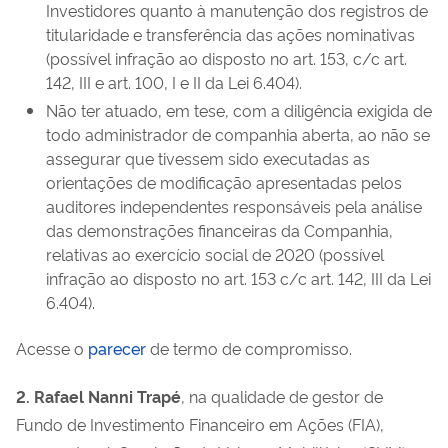
Investidores quanto à manutenção dos registros de
titularidade e transferência das ações nominativas
(possível infração ao disposto no art. 153, c/c art.
142, III e art. 100, I e II da Lei 6.404).
Não ter atuado, em tese, com a diligência exigida de
todo administrador de companhia aberta, ao não se
assegurar que tivessem sido executadas as
orientações de modificação apresentadas pelos
auditores independentes responsáveis pela análise
das demonstrações financeiras da Companhia,
relativas ao exercício social de 2020 (possível
infração ao disposto no art. 153 c/c art. 142, III da Lei
6.404).
Acesse o
parecer
de termo de compromisso.
2. Rafael Nanni Trapé
, na qualidade de gestor de
Fundo de Investimento Financeiro em Ações (FIA),