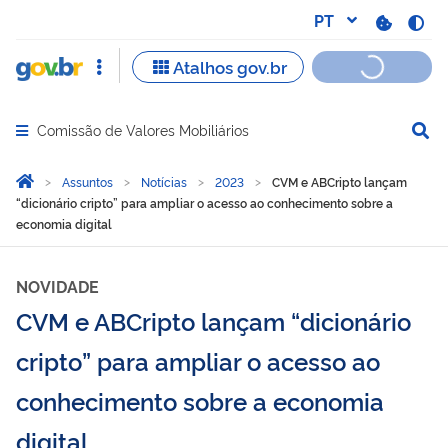
Comissão de Valores Mobiliários
Abrir menu principal de navegação
Você está aqui:
Página Inicial
Assuntos
Notícias
2023
CVM e ABCripto lançam
“dicionário cripto” para ampliar o acesso ao conhecimento sobre a
economia digital
NOVIDADE
CVM e ABCripto lançam “dicionário
cripto” para ampliar o acesso ao
conhecimento sobre a economia
digital