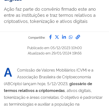
Ação faz parte do convênio firmado este ano
entre as instituições e traz termos relativos a
criptoativos, tokenização e ativos digitais
Compartilhe por Facebook
Compartilhe por Twitter
Compartilhe por Lin
Compartilhe por
link para Copi
Compartilhe:
Publicado em
05/12/2023 10h00
Atualizado em
29/01/2024 19h56
A
Comissão de Valores Mobiliários (CVM) e a
Associação Brasileira de Criptoeconomia
(ABCripto) lançam hoje, 5/12/2023,
glossário de
termos relativos a criptomoedas
, ativos digitais,
tokenização e áreas correlatas. O objetivo é padronizar
as terminologias e auxiliar a população na