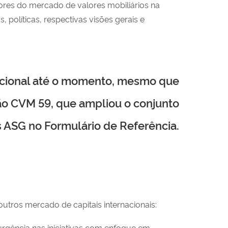
ores do mercado de valores mobiliários na
políticas, respectivas visões gerais e
nacional até o momento, mesmo que
ão CVM 59, que ampliou o conjunto
 ASG no Formulário de Referência.
utros mercado de capitais internacionais:
rgência nas iniciativas com enfoque em