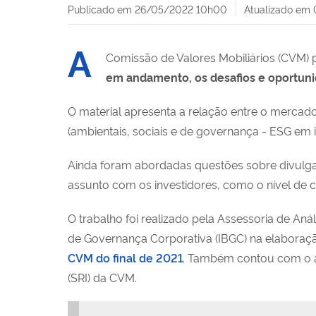
Publicado em
26/05/2022 10h00
Atualizado em
A
Comissão de Valores Mobiliários (CVM) 
em andamento, os desafios e oportuni
O material apresenta a relação entre o mercado
(ambientais, sociais e de governança - ESG em i
Ainda foram abordadas questões sobre divulg
assunto com os investidores, como o nível de
O trabalho foi realizado pela Assessoria de An
de Governança Corporativa (IBGC) na elaboraçã
CVM do final de 2021
. Também contou com o au
(SRI) da CVM.