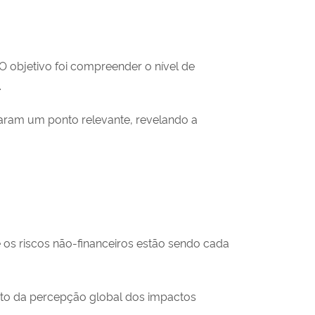
O objetivo foi compreender o nível de
.
raram um ponto relevante, revelando a
os riscos não-financeiros estão sendo cada
ento da percepção global dos impactos