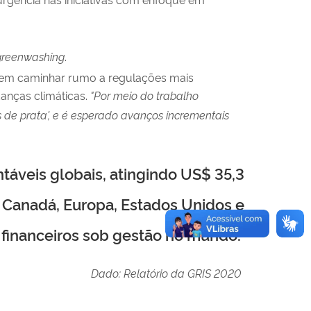
greenwashing
.
ecem caminhar rumo a regulações mais
anças climáticas.
"Por meio do trabalho
de prata', e é esperado avanços incrementais
táveis globais, atingindo US$ 35,3
, Canadá, Europa, Estados Unidos e
 financeiros sob gestão no mundo.
Dado: Relatório da GRIS 2020