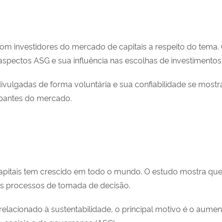
m investidores do mercado de capitais a respeito do tema. 
spectos ASG e sua influência nas escolhas de investimentos
ivulgadas de forma voluntária e sua confiabilidade se most
ipantes do mercado.
pitais tem crescido em todo o mundo. O estudo mostra que 
us processos de tomada de decisão.
 relacionado à sustentabilidade, o principal motivo é o aum