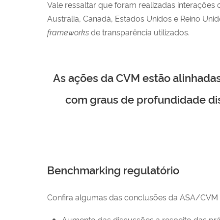
Vale ressaltar que foram realizadas interaçõe
Austrália, Canadá, Estados Unidos e Reino Unid
frameworks
de transparência utilizados.
As ações da CVM estão alinhadas
com graus de profundidade dis
Benchmarking regulatório
Confira algumas das conclusões da ASA/CVM apó
Aumento das discussões a respeito das prá