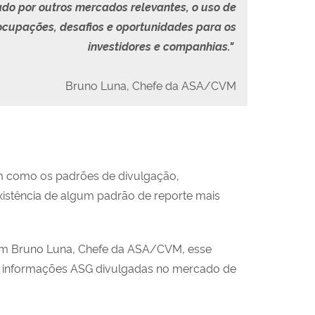
ado por outros mercados relevantes, o uso de
eocupações, desafios e oportunidades para os
investidores e companhias."
Bruno Luna, Chefe da ASA/CVM
sim como os padrões de divulgação,
existência de algum padrão de reporte mais
com Bruno Luna, Chefe da ASA/CVM, esse
 de informações ASG divulgadas no mercado de