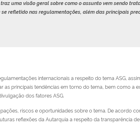
o traz uma visão geral sobre como o assunto vem sendo trat
 se refletido nas regulamentações, além das principais pr
 regulamentações internacionais a respeito do tema ASG, as
liar as principais tendências em torno do tema, bem como a 
divulgação dos fatores ASG.
pações, riscos e oportunidades sobre o tema. De acordo 
 futuras reflexões da Autarquia a respeito da transparência