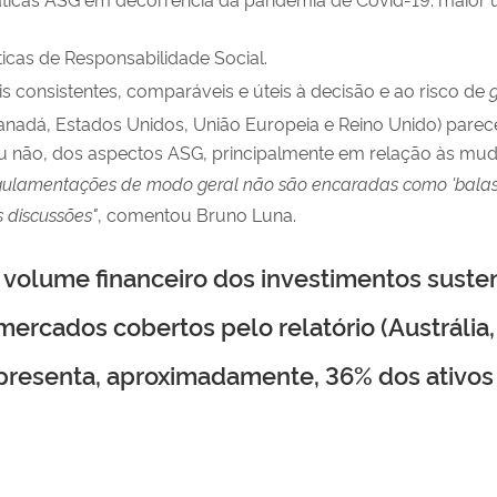
icas de Responsabilidade Social.
consistentes, comparáveis e úteis à decisão e ao risco de
 Canadá, Estados Unidos, União Europeia e Reino Unido) par
ou não, dos aspectos ASG, principalmente em relação às mud
regulamentações de modo geral não são encaradas como 'balas 
 discussões"
, comentou Bruno Luna.
volume financeiro dos investimentos susten
s mercados cobertos pelo relatório
(Austrália
epresenta, aproximadamente, 36% dos ativos