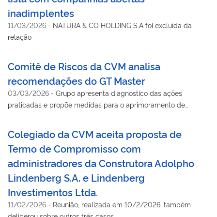
inadimplentes
11/03/2026
-
NATURA & CO HOLDING S.A foi excluída da
relação
Comitê de Riscos da CVM analisa
recomendações do GT Master
03/03/2026
-
Grupo apresenta diagnóstico das ações
praticadas e propõe medidas para o aprimoramento de
procedimentos
Colegiado da CVM aceita proposta de
Termo de Compromisso com
administradores da Construtora Adolpho
Lindenberg S.A. e Lindenberg
Investimentos Ltda.
11/02/2026
-
Reunião, realizada em 10/2/2026, também
deliberou sobre outros três casos