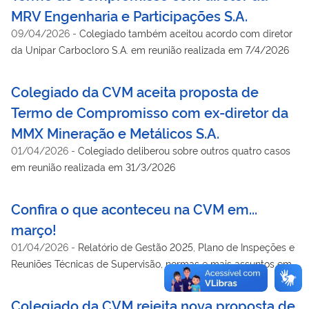
MRV Engenharia e Participações S.A.
09/04/2026
-
Colegiado também aceitou acordo com diretor
da Unipar Carbocloro S.A. em reunião realizada em 7/4/2026
Colegiado da CVM aceita proposta de
Termo de Compromisso com ex-diretor da
MMX Mineração e Metálicos S.A.
01/04/2026
-
Colegiado deliberou sobre outros quatro casos
em reunião realizada em 31/3/2026
Confira o que aconteceu na CVM em...
março!
01/04/2026
-
Relatório de Gestão 2025, Plano de Inspeções e
Reuniões Técnicas de Supervisão, normas e mais assuntos em
pauta no mês
Colegiado da CVM rejeita nova proposta de