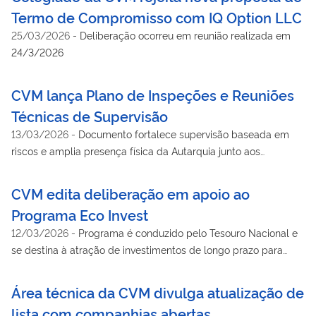
Termo de Compromisso com IQ Option LLC
25/03/2026
-
Deliberação ocorreu em reunião realizada em
24/3/2026
CVM lança Plano de Inspeções e Reuniões
Técnicas de Supervisão
13/03/2026
-
Documento fortalece supervisão baseada em
riscos e amplia presença física da Autarquia junto aos
participantes do mercado
CVM edita deliberação em apoio ao
Programa Eco Invest
12/03/2026
-
Programa é conduzido pelo Tesouro Nacional e
se destina à atração de investimentos de longo prazo para
operações com impacto socioambiental
Área técnica da CVM divulga atualização de
lista com companhias abertas