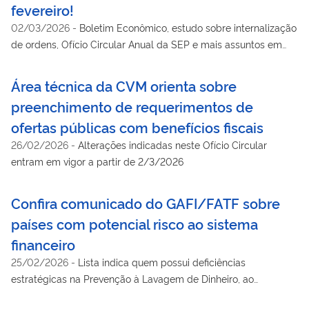
fevereiro!
02/03/2026
-
Boletim Econômico, estudo sobre internalização
de ordens, Ofício Circular Anual da SEP e mais assuntos em
pauta no mês
Área técnica da CVM orienta sobre
preenchimento de requerimentos de
ofertas públicas com benefícios fiscais
26/02/2026
-
Alterações indicadas neste Ofício Circular
entram em vigor a partir de 2/3/2026
Confira comunicado do GAFI/FATF sobre
países com potencial risco ao sistema
financeiro
25/02/2026
-
Lista indica quem possui deficiências
estratégicas na Prevenção à Lavagem de Dinheiro, ao
Financiamento do Terrorismo e ao Financiamento da