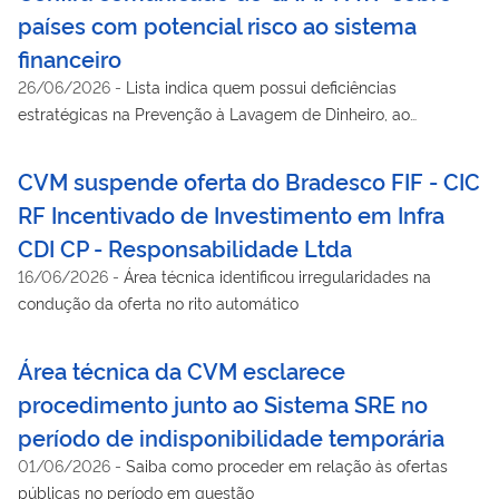
países com potencial risco ao sistema
financeiro
26/06/2026
-
Lista indica quem possui deficiências
estratégicas na Prevenção à Lavagem de Dinheiro, ao
Financiamento do Terrorismo e ao Financiamento da
Proliferação de Armas de Destruição em Massa (PLD/FTP)
CVM suspende oferta do Bradesco FIF - CIC
RF Incentivado de Investimento em Infra
CDI CP - Responsabilidade Ltda
16/06/2026
-
Área técnica identificou irregularidades na
condução da oferta no rito automático
Área técnica da CVM esclarece
procedimento junto ao Sistema SRE no
período de indisponibilidade temporária
01/06/2026
-
Saiba como proceder em relação às ofertas
públicas no período em questão