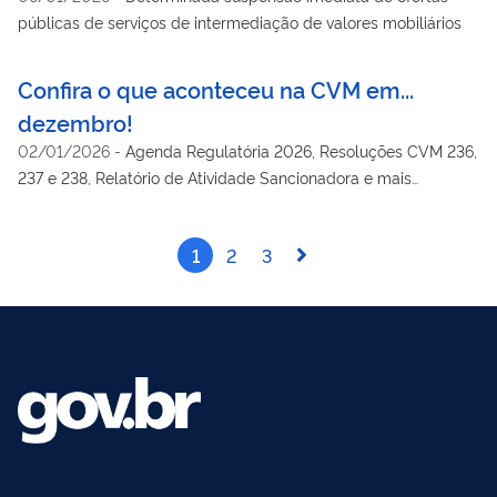
públicas de serviços de intermediação de valores mobiliários
Confira o que aconteceu na CVM em...
dezembro!
02/01/2026
-
Agenda Regulatória 2026, Resoluções CVM 236,
237 e 238, Relatório de Atividade Sancionadora e mais
assuntos em pauta no mês
1
2
3