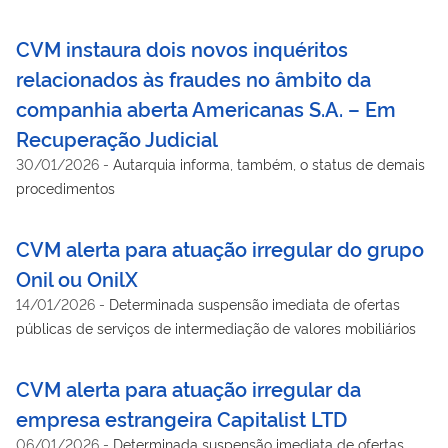
em pauta no mês
CVM instaura dois novos inquéritos
relacionados às fraudes no âmbito da
companhia aberta Americanas S.A. – Em
Recuperação Judicial
30/01/2026
-
Autarquia informa, também, o status de demais
procedimentos
CVM alerta para atuação irregular do grupo
Onil ou OnilX
14/01/2026
-
Determinada suspensão imediata de ofertas
públicas de serviços de intermediação de valores mobiliários
CVM alerta para atuação irregular da
empresa estrangeira Capitalist LTD
06/01/2026
-
Determinada suspensão imediata de ofertas