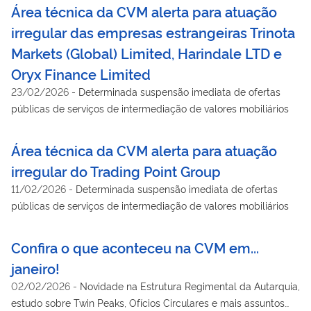
Proliferação de Armas de Destruição em Massa (PLD/FTP)
Área técnica da CVM alerta para atuação
irregular das empresas estrangeiras Trinota
Markets (Global) Limited, Harindale LTD e
Oryx Finance Limited
23/02/2026
-
Determinada suspensão imediata de ofertas
públicas de serviços de intermediação de valores mobiliários
Área técnica da CVM alerta para atuação
irregular do Trading Point Group
11/02/2026
-
Determinada suspensão imediata de ofertas
públicas de serviços de intermediação de valores mobiliários
Confira o que aconteceu na CVM em...
janeiro!
02/02/2026
-
Novidade na Estrutura Regimental da Autarquia,
estudo sobre Twin Peaks, Ofícios Circulares e mais assuntos