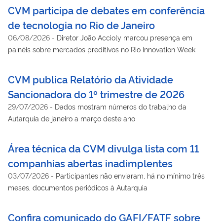
CVM participa de debates em conferência
de tecnologia no Rio de Janeiro
06/08/2026
-
Diretor João Accioly marcou presença em
painéis sobre mercados preditivos no Rio Innovation Week
CVM publica Relatório da Atividade
Sancionadora do 1º trimestre de 2026
29/07/2026
-
Dados mostram números do trabalho da
Autarquia de janeiro a março deste ano
Área técnica da CVM divulga lista com 11
companhias abertas inadimplentes
03/07/2026
-
Participantes não enviaram, há no mínimo três
meses, documentos periódicos à Autarquia
Confira comunicado do GAFI/FATF sobre