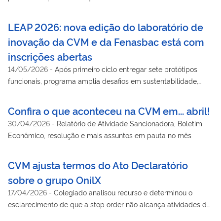
LEAP 2026: nova edição do laboratório de
inovação da CVM e da Fenasbac está com
inscrições abertas
14/05/2026
-
Após primeiro ciclo entregar sete protótipos
funcionais, programa amplia desafios em sustentabilidade,
inteligência artificial e democratização do mercado de capitais;
inscrições vão até 31/5
Confira o que aconteceu na CVM em... abril!
30/04/2026
-
Relatório de Atividade Sancionadora, Boletim
Econômico, resolução e mais assuntos em pauta no mês
CVM ajusta termos do Ato Declaratório
sobre o grupo OnilX
17/04/2026
-
Colegiado analisou recurso e determinou o
esclarecimento de que a stop order não alcança atividades de
intermediação de criptoativos do grupo