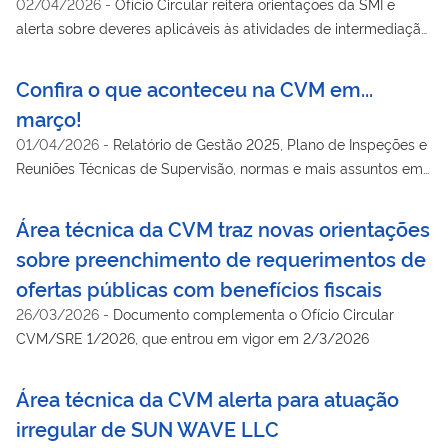
02/04/2026
-
Ofício Circular reitera orientações da SMI e
alerta sobre deveres aplicáveis às atividades de intermediação
de valores mobiliários no mercado de balcão organizado
Confira o que aconteceu na CVM em...
março!
01/04/2026
-
Relatório de Gestão 2025, Plano de Inspeções e
Reuniões Técnicas de Supervisão, normas e mais assuntos em
pauta no mês
Área técnica da CVM traz novas orientações
sobre preenchimento de requerimentos de
ofertas públicas com benefícios fiscais
26/03/2026
-
Documento complementa o Ofício Circular
CVM/SRE 1/2026, que entrou em vigor em 2/3/2026
Área técnica da CVM alerta para atuação
irregular de SUN WAVE LLC