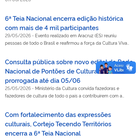
6ª Teia Nacional encerra edição histórica
com mais de 4 mil participantes
29/05/2026
-
Evento realizado em Aracruz (ES) reuniu
pessoas de todo o Brasil e reafirmou a força da Cultura Viva
como política pública de mobilização cultural, participação
social e justiça climática.
Consulta pública sobre novo edital da Rede
Nacional de Pontões de Cultura foi
prorrogada até dia 05/06
25/05/2026
-
Ministério da Cultura convida fazedoras e
fazedores de cultura de todo o país a contribuírem com a
construção do Edital 2026 da Rede Nacional de Pontões de
Cultura
Com fortalecimento das expressões
culturais, Cortejo Tecendo Territórios
encerra a 6ª Teia Nacional