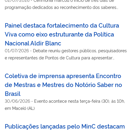
programação dedicados ao reconhecimento dos saberes
tradicionais e ao fortalecimento do diálogo entre cultura e
ensino superior
Painel destaca fortalecimento da Cultura
Viva como eixo estruturante da Política
Nacional Aldir Blanc
01/07/2026
-
Debate reuniu gestores públicos, pesquisadores
e representantes de Pontos de Cultura para apresentar
resultados do primeiro ciclo e discutir desafios para ampliar o
alcance da política nos territórios
Coletiva de imprensa apresenta Encontro
de Mestras e Mestres do Notório Saber no
Brasil
30/06/2026
-
Evento acontece nesta terça-feira (30), às 10h,
em Maceió (AL)
Publicações lançadas pelo MinC destacam