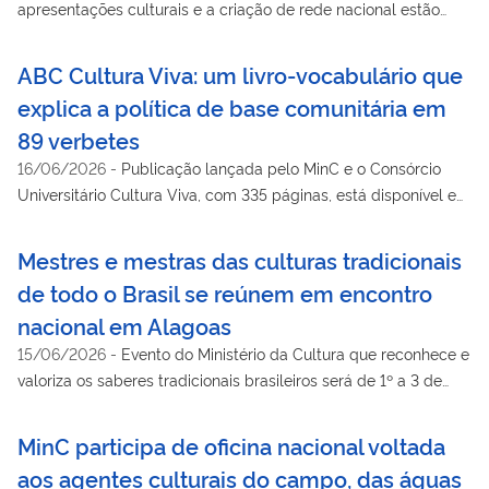
apresentações culturais e a criação de rede nacional estão
entre os destaques do encontro
ABC Cultura Viva: um livro-vocabulário que
explica a política de base comunitária em
89 verbetes
16/06/2026
-
Publicação lançada pelo MinC e o Consórcio
Universitário Cultura Viva, com 335 páginas, está disponível em
português e espanhol, em versão digital, com download
gratuito
Mestres e mestras das culturas tradicionais
de todo o Brasil se reúnem em encontro
nacional em Alagoas
15/06/2026
-
Evento do Ministério da Cultura que reconhece e
valoriza os saberes tradicionais brasileiros será de 1º a 3 de
julho
MinC participa de oficina nacional voltada
aos agentes culturais do campo, das águas