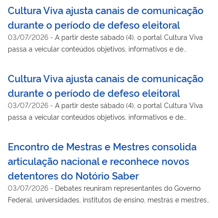
Cultura Viva ajusta canais de comunicação
durante o período de defeso eleitoral
03/07/2026
-
A partir deste sábado (4), o portal Cultura Viva
passa a veicular conteúdos objetivos, informativos e de
utilidade pública; canais oficiais serão temporariamente
adaptados em atendimento à legislação eleitoral
Cultura Viva ajusta canais de comunicação
durante o período de defeso eleitoral
03/07/2026
-
A partir deste sábado (4), o portal Cultura Viva
passa a veicular conteúdos objetivos, informativos e de
utilidade pública; canais oficiais serão temporariamente
adaptados em atendimento à legislação eleitoral
Encontro de Mestras e Mestres consolida
articulação nacional e reconhece novos
detentores do Notório Saber
03/07/2026
-
Debates reuniram representantes do Governo
Federal, universidades, institutos de ensino, mestras e mestres
de todo o país e culminaram na concessão do Título de