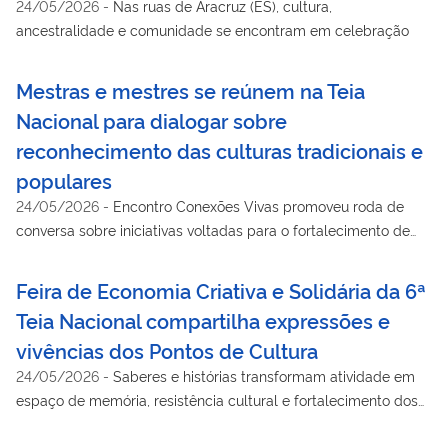
24/05/2026
-
Nas ruas de Aracruz (ES), cultura,
ancestralidade e comunidade se encontram em celebração
Mestras e mestres se reúnem na Teia
Nacional para dialogar sobre
reconhecimento das culturas tradicionais e
populares
24/05/2026
-
Encontro Conexões Vivas promoveu roda de
conversa sobre iniciativas voltadas para o fortalecimento de
identidades culturais, a preservação e a valorização de
práticas
Feira de Economia Criativa e Solidária da 6ª
Teia Nacional compartilha expressões e
vivências dos Pontos de Cultura
24/05/2026
-
Saberes e histórias transformam atividade em
espaço de memória, resistência cultural e fortalecimento dos
territórios