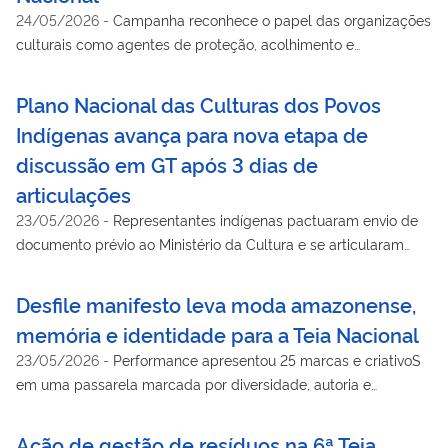
24/05/2026
-
Campanha reconhece o papel das organizações
culturais como agentes de proteção, acolhimento e
reconstrução comunitária em tempos de crise
Plano Nacional das Culturas dos Povos
Indígenas avança para nova etapa de
discussão em GT após 3 dias de
articulações
23/05/2026
-
Representantes indígenas pactuaram envio de
documento prévio ao Ministério da Cultura e se articularam
para participar de nova etapa de elaborações em Grupo de
Trabalho com órgãos do Governo Federal
Desfile manifesto leva moda amazonense,
memória e identidade para a Teia Nacional
23/05/2026
-
Performance apresentou 25 marcas e criativoS
em uma passarela marcada por diversidade, autoria e
valorização de quem produz a roupa
Ação de gestão de resíduos na 6ª Teia