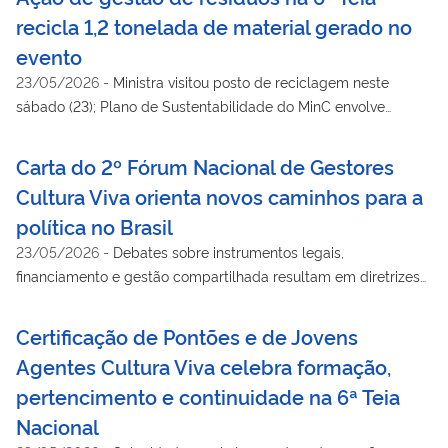
recicla 1,2 tonelada de material gerado no
evento
23/05/2026
-
Ministra visitou posto de reciclagem neste
sábado (23); Plano de Sustentabilidade do MinC envolve
cooperativas locais, rastreabilidade dos resíduos e destinação
correta de materiais recicláveis, lonas, PVC e plotagens
Carta do 2º Fórum Nacional de Gestores
Cultura Viva orienta novos caminhos para a
política no Brasil
23/05/2026
-
Debates sobre instrumentos legais,
financiamento e gestão compartilhada resultam em diretrizes
para fortalecer a Cultura Viva como política de Estado
Certificação de Pontões e de Jovens
Agentes Cultura Viva celebra formação,
pertencimento e continuidade na 6ª Teia
Nacional