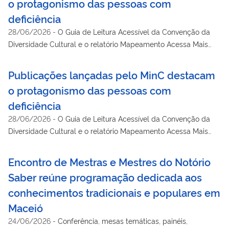
o protagonismo das pessoas com
deficiência
28/06/2026
-
O Guia de Leitura Acessível da Convenção da
Diversidade Cultural e o relatório Mapeamento Acessa Mais
foram apresentados na tarde desta sexta-feira (26), em Brasília
Publicações lançadas pelo MinC destacam
o protagonismo das pessoas com
deficiência
28/06/2026
-
O Guia de Leitura Acessível da Convenção da
Diversidade Cultural e o relatório Mapeamento Acessa Mais
foram apresentados na tarde desta sexta-feira (26), em Brasília
Encontro de Mestras e Mestres do Notório
Saber reúne programação dedicada aos
conhecimentos tradicionais e populares em
Maceió
24/06/2026
-
Conferência, mesas temáticas, painéis,