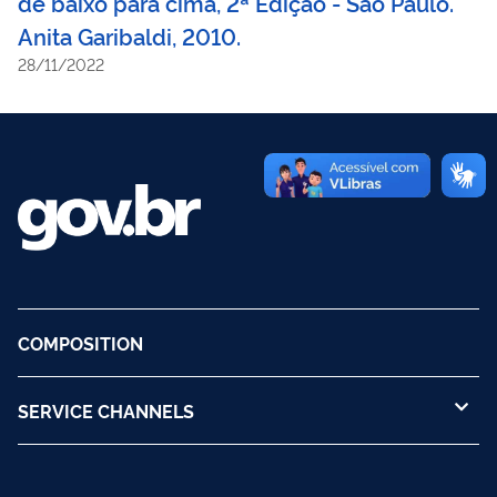
de baixo para cima, 2ª Edição - São Paulo.
Anita Garibaldi, 2010.
28/11/2022
COMPOSITION
SERVICE CHANNELS