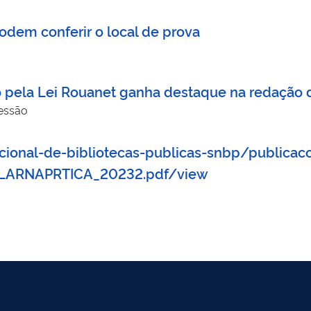
odem conferir o local de prova
 pela Lei Rouanet ganha destaque na redação
essão
cional-de-bibliotecas-publicas-snbp/publicaco
LARNAPRTICA_20232.pdf/view