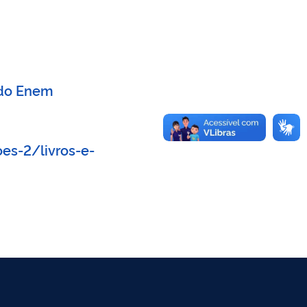
 do Enem
es-2/livros-e-