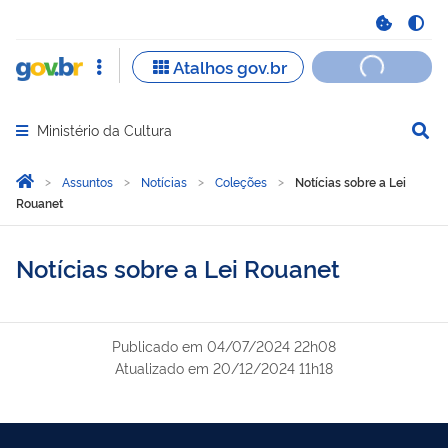
Ministério da Cultura
Abrir menu principal de navegação
Você está aqui:
Página Inicial
Assuntos
Notícias
Coleções
Notícias sobre a Lei
Rouanet
Notícias sobre a Lei Rouanet
Publicado em
04/07/2024 22h08
Atualizado em
20/12/2024 11h18