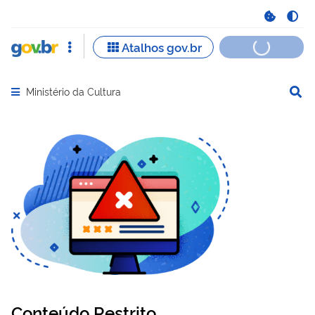
Ministério da Cultura
Abrir menu principal de navegação
Conteúdo Restrito