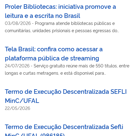
Proler Bibliotecas: iniciativa promove a
leitura e a escrita no Brasil
03/08/2026
-
Programa atende bibliotecas públicas e
comunitárias, unidades prisionais e pessoas egressas do
sistema prisional.
Tela Brasil: confira como acessar a
plataforma pública de streaming
24/07/2026
-
Serviço gratuito reúne mais de 550 títulos, entre
longas e curtas metragens, e está disponível para
computadores e em app para celulares e tablets
Termo de Execução Descentralizada SEFLI
MinC/UFAL
22/05/2026
Termo de Execução Descentralizada Sefli
MinC/UFAL (986185)