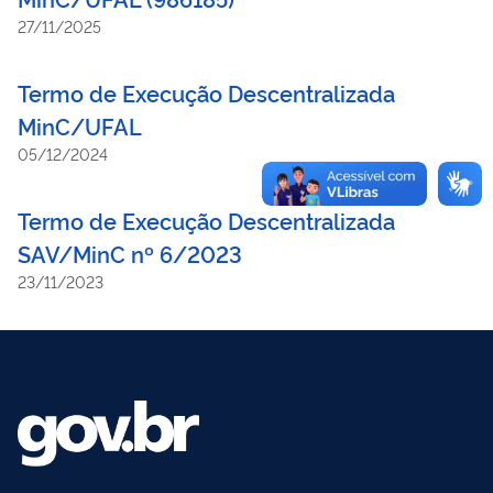
27/11/2025
Termo de Execução Descentralizada
MinC/UFAL
05/12/2024
Termo de Execução Descentralizada
SAV/MinC nº 6/2023
23/11/2023