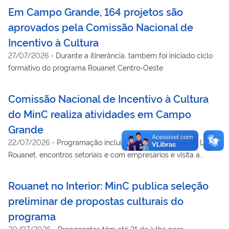
Em Campo Grande, 164 projetos são
aprovados pela Comissão Nacional de
Incentivo à Cultura
27/07/2026
-
Durante a itinerância, também foi iniciado ciclo
formativo do programa Rouanet Centro-Oeste
Comissão Nacional de Incentivo à Cultura
do MinC realiza atividades em Campo
Grande
22/07/2026
-
Programação inclui análise de projetos da Lei
Rouanet, encontros setoriais e com empresários e visita a
espaços culturais
Rouanet no Interior: MinC publica seleção
preliminar de propostas culturais do
programa
20/07/2026
-
Proponentes têm até 31 de julho para