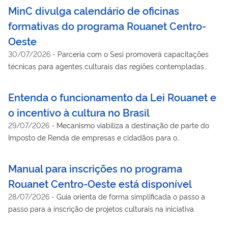
MinC divulga calendário de oficinas
formativas do programa Rouanet Centro-
Oeste
30/07/2026
-
Parceria com o Sesi promoverá capacitações
técnicas para agentes culturais das regiões contempladas
pela iniciativa
Entenda o funcionamento da Lei Rouanet e
o incentivo à cultura no Brasil
29/07/2026
-
Mecanismo viabiliza a destinação de parte do
Imposto de Renda de empresas e cidadãos para o
financiamento de projetos culturais em todo o país
Manual para inscrições no programa
Rouanet Centro-Oeste está disponível
28/07/2026
-
Guia orienta de forma simplificada o passo a
passo para a inscrição de projetos culturais na iniciativa