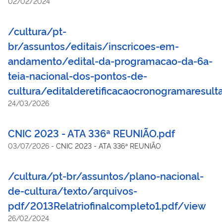
02/02/2024
/cultura/pt-
br/assuntos/editais/inscricoes-em-
andamento/edital-da-programacao-da-6a-
teia-nacional-dos-pontos-de-
cultura/editalderetificacaocronogramaresul
24/03/2026
CNIC 2023 - ATA 336ª REUNIÃO.pdf
03/07/2026
-
CNIC 2023 - ATA 336ª REUNIÃO
/cultura/pt-br/assuntos/plano-nacional-
de-cultura/texto/arquivos-
pdf/2013Relatriofinalcompleto1.pdf/view
26/02/2024