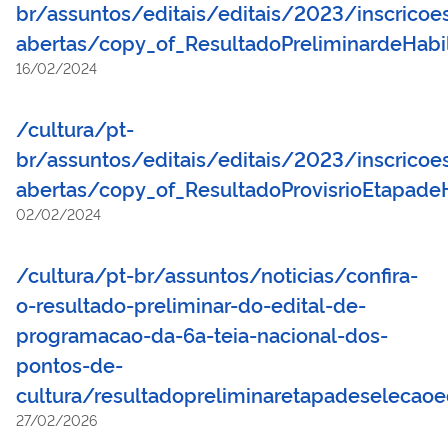
br/assuntos/editais/editais/2023/inscricoe
abertas/copy_of_ResultadoPreliminardeHabi
16/02/2024
/cultura/pt-
br/assuntos/editais/editais/2023/inscricoe
abertas/copy_of_ResultadoProvisrioEtapade
02/02/2024
/cultura/pt-br/assuntos/noticias/confira-
o-resultado-preliminar-do-edital-de-
programacao-da-6a-teia-nacional-dos-
pontos-de-
cultura/resultadopreliminaretapadeselecaoe
27/02/2026