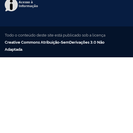
Acesso à
Informação
Todo o conteúdo deste site está publicado sob a licença
Creative Commons Atribuição-SemDerivações 3.0 Não
Adaptada
.