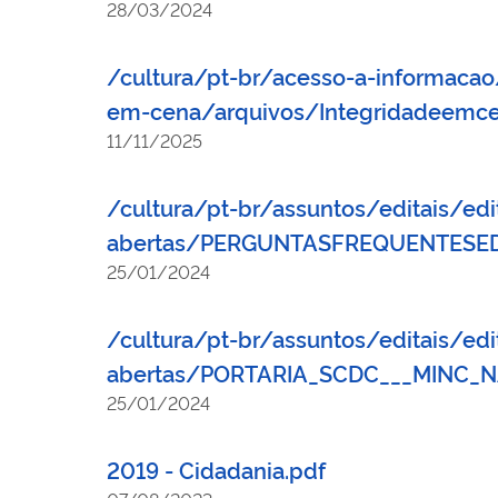
28/03/2024
/cultura/pt-br/acesso-a-informaca
em-cena/arquivos/Integridadeemce
11/11/2025
/cultura/pt-br/assuntos/editais/edi
abertas/PERGUNTASFREQUENTESE
25/01/2024
/cultura/pt-br/assuntos/editais/edi
abertas/PORTARIA_SCDC___MINC_
25/01/2024
2019 - Cidadania.pdf