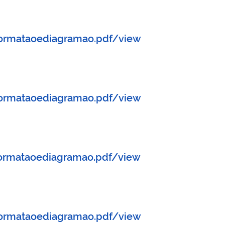
aformataoediagramao.pdf/view
aformataoediagramao.pdf/view
formataoediagramao.pdf/view
aformataoediagramao.pdf/view