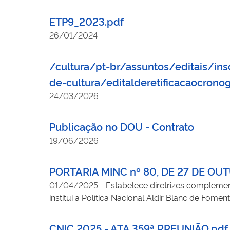
ETP9_2023.pdf
26/01/2024
/cultura/pt-br/assuntos/editais/in
de-cultura/editalderetificacaocron
24/03/2026
Publicação no DOU - Contrato
19/06/2026
PORTARIA MINC nº 80, DE 27 DE OU
01/04/2025
-
Estabelece diretrizes complement
institui a Política Nacional Aldir Blanc de Fome
CNIC 2025 - ATA 359ª RREUNIÃO.pdf