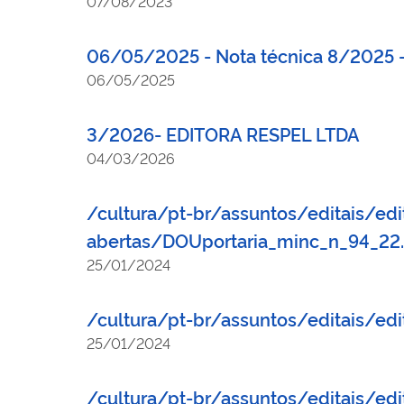
07/08/2023
06/05/2025 - Nota técnica 8/2025 - 
06/05/2025
3/2026- EDITORA RESPEL LTDA
04/03/2026
/cultura/pt-br/assuntos/editais/edi
abertas/DOUportaria_minc_n_94_22.
25/01/2024
/cultura/pt-br/assuntos/editais/ed
25/01/2024
/cultura/pt-br/assuntos/editais/ed