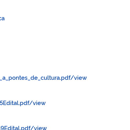
ca
_a_pontes_de_cultura.pdf/view
5Edital.pdf/view
9Edital.pdf/view