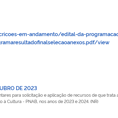
scricoes-em-andamento/edital-da-programacao
ogramaresultadofinalselecaoanexos.pdf/view
TUBRO DE 2023
ares para solicitação e aplicação de recursos de que trata a
nto à Cultura - PNAB, nos anos de 2023 e 2024. (NR)