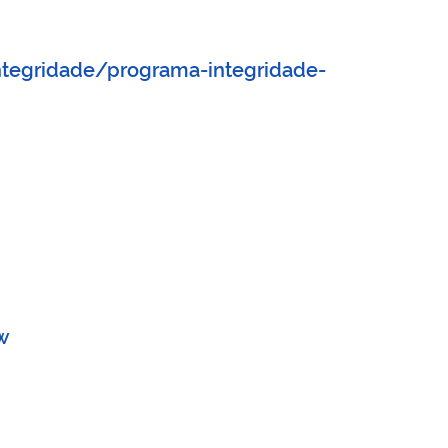
tegridade/programa-integridade-
w