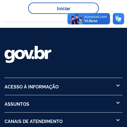
mais seguro o acesso do usuário. O acervo reúne obras
Iniciar
audiovisuais brasileiras, abrangendo diferentes gêneros, como
ficção, documentário, animação e experimental, contribuindo
para a...
ACESSO À INFORMAÇÃO
ASSUNTOS
CANAIS DE ATENDIMENTO