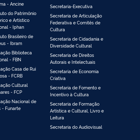
ma - Ancine
Secretaria-Executiva
ituto do Patrimônio
Secretaria de Articulação
rico e Artístico
Federativa e Comitês de
onal - Iphan
Cultura
tuto Brasileiro de
Secretaria de Cidadania e
us - Ibram
Diversidade Cultural
ação Biblioteca
Secretaria de Direitos
onal - FBN
Autorais e Intelectuais
ação Casa de Rui
Secretaria de Economia
osa - FCRB
Criativa
ação Cultural
Secretaria de Fomento e
ares - FCP
Incentivo à Cultura
ação Nacional de
Secretaria de Formação
s - Funarte
Artística e Cultural, Livro e
Leitura
Secretaria do Audiovisual