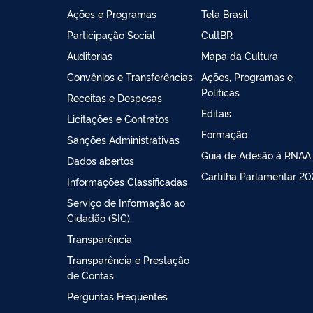
Ações e Programas
Tela Brasil
Participação Social
CultBR
Auditorias
Mapa da Cultura
Convênios e Transferências
Ações, Programas e
Políticas
Receitas e Despesas
Editais
Licitações e Contratos
Formação
Sanções Administrativas
Guia de Adesão à RNAA
Dados abertos
Cartilha Parlamentar 2
Informações Classificadas
Serviço de Informação ao
Cidadão (SIC)
Transparência
Transparência e Prestação
de Contas
Perguntas Frequentes