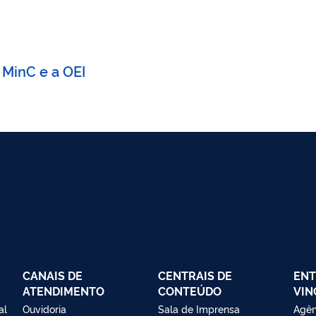
 MinC e a OEI
CANAIS DE
CENTRAIS DE
ENT
ATENDIMENTO
CONTEÚDO
VIN
al
Ouvidoria
Sala de Imprensa
Agên